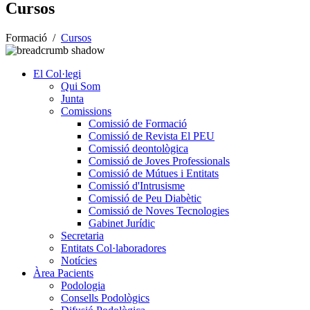
Cursos
Formació
/
Cursos
El Col·legi
Qui Som
Junta
Comissions
Comissió de Formació
Comissió de Revista El PEU
Comissió deontològica
Comissió de Joves Professionals
Comissió de Mútues i Entitats
Comissió d'Intrusisme
Comissió de Peu Diabètic
Comissió de Noves Tecnologies
Gabinet Jurídic
Secretaria
Entitats Col·laboradores
Notícies
Àrea Pacients
Podologia
Consells Podològics