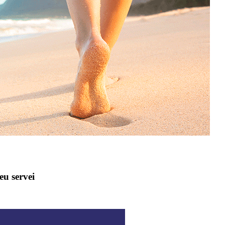
eu servei