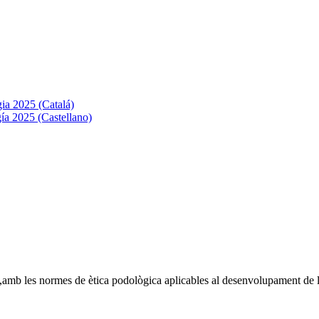
ia 2025 (Catalá)
ía 2025 (Castellano)
 ,amb les normes de ètica podològica aplicables al desenvolupament de 