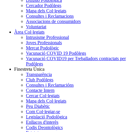
Difusió Podològica
Cercador Podòlegs
Mapa dels Col·legiats
Consultes i Reclamacions
Associacions de consumidors
Voluntariat
Àrea Col·legiats
Intrusisme Professional
Joves Professionals
Mercat Podològic
Vacunació COVID 19 Podòlegs
Vacunació COVID19 per Treballadors contractats per
Podòlegs
Finestreta Única
Transparència
Club Podòlegs
Consultes i Reclamacións
Contacte Intern
Cercar Col·legiats
Mapa dels Col·legiats
Peu Diabètic
Com Col·legiar-se
Legislació Podològica
Enllaços d'interès
Codis Deontològics