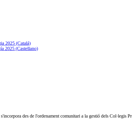
ia 2025 (Catalá)
ía 2025 (Castellano)
s'incorpora des de l'ordenament comunitari a la gestió dels Col·legis Pr