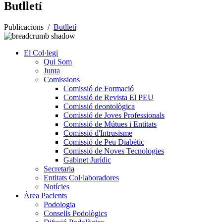
Butlletí
Publicacions
/
Butlletí
El Col·legi
Qui Som
Junta
Comissions
Comissió de Formació
Comissió de Revista El PEU
Comissió deontològica
Comissió de Joves Professionals
Comissió de Mútues i Entitats
Comissió d'Intrusisme
Comissió de Peu Diabètic
Comissió de Noves Tecnologies
Gabinet Jurídic
Secretaria
Entitats Col·laboradores
Notícies
Àrea Pacients
Podologia
Consells Podològics