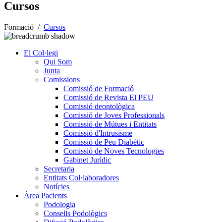
Cursos
Formació
/
Cursos
El Col·legi
Qui Som
Junta
Comissions
Comissió de Formació
Comissió de Revista El PEU
Comissió deontològica
Comissió de Joves Professionals
Comissió de Mútues i Entitats
Comissió d'Intrusisme
Comissió de Peu Diabètic
Comissió de Noves Tecnologies
Gabinet Jurídic
Secretaria
Entitats Col·laboradores
Notícies
Àrea Pacients
Podologia
Consells Podològics