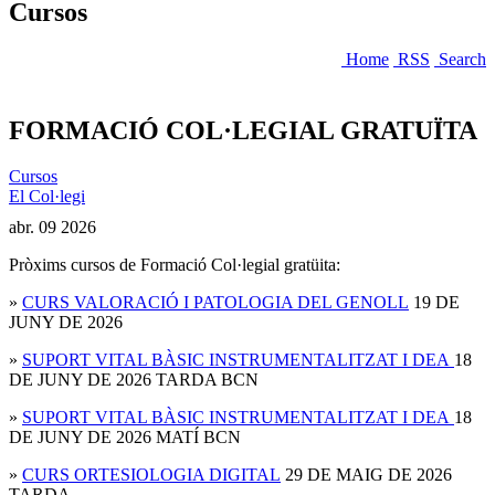
Cursos
Home
RSS
Search
FORMACIÓ COL·LEGIAL GRATUÏTA
Cursos
El Col·legi
abr.
09
2026
Pròxims cursos de Formació Col·legial gratüita:
»
CURS VALORACIÓ I PATOLOGIA DEL GENOLL
19 DE
JUNY DE 2026
»
SUPORT VITAL BÀSIC INSTRUMENTALITZAT I DEA
18
DE JUNY DE 2026 TARDA BCN
»
SUPORT VITAL BÀSIC INSTRUMENTALITZAT I DEA
18
DE JUNY DE 2026 MATÍ BCN
»
CURS ORTESIOLOGIA DIGITAL
29 DE MAIG DE 2026
TARDA