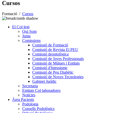
Cursos
Formació
/
Cursos
El Col·legi
Qui Som
Junta
Comissions
Comissió de Formació
Comissió de Revista El PEU
Comissió deontològica
Comissió de Joves Professionals
Comissió de Mútues i Entitats
Comissió d'Intrusisme
Comissió de Peu Diabètic
Comissió de Noves Tecnologies
Gabinet Jurídic
Secretaria
Entitats Col·laboradores
Notícies
Àrea Pacients
Podologia
Consells Podològics