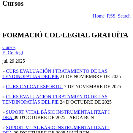
Cursos
Home
RSS
Search
FORMACIÓ COL·LEGIAL GRATUÏTA
Cursos
El Col·legi
jul.
29
2025
»
CURS EVALUACIÓN I TRATAMIENTO DE LAS
TENDINOPATÍAS DEL PIE
21 DE NOVIEMBRE DE 2025
»
CURS CALÇAT ESPORTIU
7 DE NOVEMBRE DE 2025
»
CURS EVALUACIÓN I TRATAMIENTO DE LAS
TENDINOPATÍAS DEL PIE
24 D'OCTUBRE DE 2025
»
SUPORT VITAL BÀSIC INSTRUMENTALITZAT I
DEA
09 D'OCTUBRE DE 2025 TARDA BCN
»
SUPORT VITAL BÀSIC INSTRUMENTALITZAT I
DEA
09 D'OCTUBRE DE 2025 MATÍ BCN